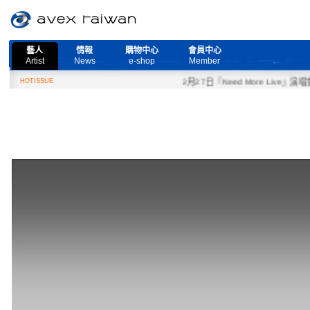
藝人
情報
購物中心
會員中心
Artist
News
e-shop
Member
HOTISSUE
2月27日『Need More Live』演唱