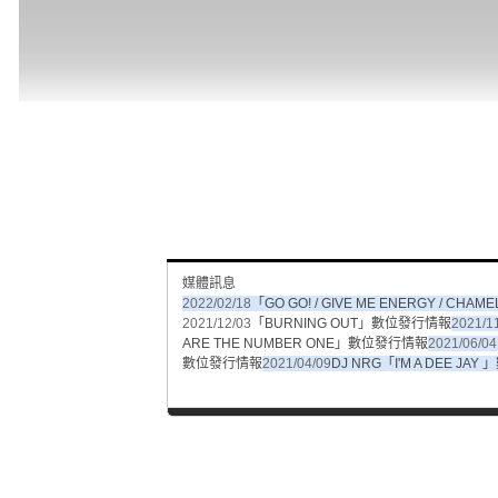
媒體訊息
2022/02/18
「GO GO! / GIVE ME ENERGY / CHA
2021/12/03
「BURNING OUT」數位發行情報
2021/1
ARE THE NUMBER ONE」數位發行情報
2021/06/04
數位發行情報
2021/04/09
DJ NRG「I'M A DEE JA