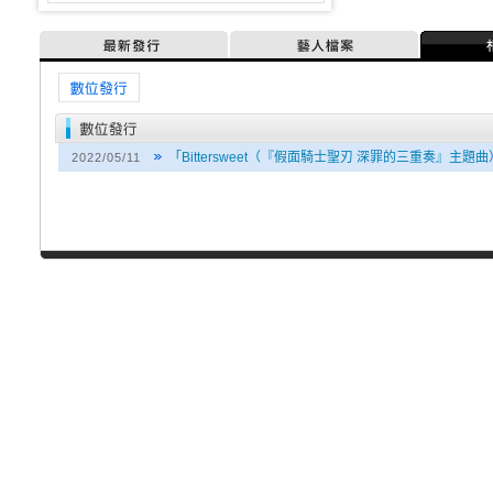
最新發行
藝人檔案
媒體訊息
「Bittersweet（『假面騎士聖刃 深罪的三重奏』主
2022/05/11