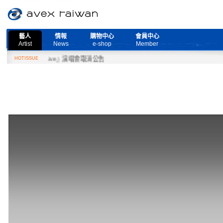
藝人
情報
購物中心
會員中心
Artist
News
e-shop
Member
 More Live』演唱會取消公告
HOTISSUE