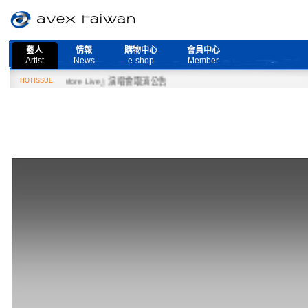
藝人
情報
購物中心
會員中心
Artist
News
e-shop
Member
Need More Live』演唱會取消公告
HOTISSUE