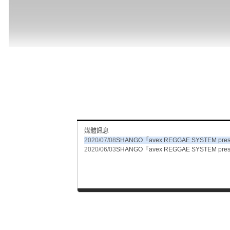
媒體訊息
2020/07/08
SHANGO「avex REGGAE SYSTEM pr
2020/06/03
SHANGO「avex REGGAE SYSTEM pr