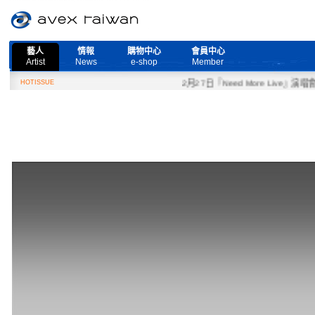
藝人
情報
購物中心
會員中心
Artist
News
e-shop
Member
HOTISSUE
2月27日『Need More Live』演唱