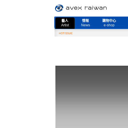
藝人
情報
購物中心
Artist
News
e-shop
HOTISSUE