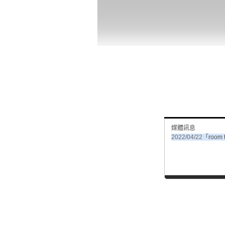
媒體訊息
2022/04/22
「room