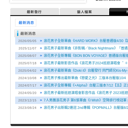
最新發行
藝人檔案
最新消息
浪花男子全新單曲《HARD WORK》台壓普通版4/30
2026/05/05
浪花男子最新單曲《非對稱／Black Nightmare》「普
2025/11/07
浪花男子全新專輯《BON BON VOYAGE》普通版台壓
2025/08/07
浪花男子最新影音作品《浪花男子2024巡迴演唱會 ＇＋A
2025/07/18
浪花男子最新單曲《Doki it》台壓發行 同門師兄Kis-
2025/04/02
浪花男子推出最新單曲《戀愛之光》三版本台壓版10/4
2024/10/08
浪花男子全新專輯《+Alpha》台壓三版本7/12【五】
2024/07/17
浪花男子最新巡迴演唱會影音作品《浪花男子 2023巡迴演
2024/05/20
7人男團浪花男子 第6張單曲《I Wish》空降排行榜冠軍 最
2023/12/15
浪花男子出新輯2連冠 2nd專輯《POPMALL》台壓版8
2023/08/24