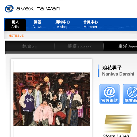
藝人
情報
購物中心
會員中心
Artist
News
e-shop
Member
HOTISSUE
綜合
華語
東洋
浪花男子
Naniwa Danshi