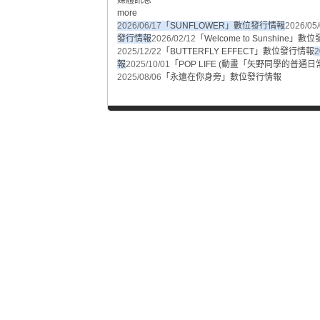
媒體訊息
more
2026/06/17
「SUNFLOWER」數位發行情報
2026/05
發行情報
2026/02/12
「Welcome to Sunshine」
2025/12/22
「BUTTERFLY EFFECT」數位發行情報
2
報
2025/10/01
「POP LIFE (動畫「矢野同學的普
2025/08/06
「永遠在你身旁」數位發行情報