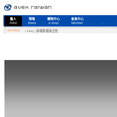
藝人
情報
購物中心
會員中心
Artist
News
e-shop
Member
d More Live』演唱會取消公告
HOTISSUE