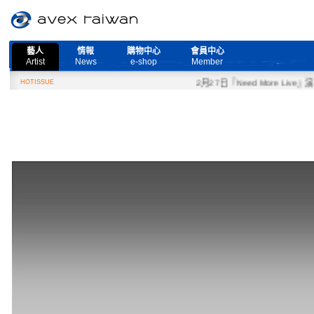
藝人
情報
購物中心
會員中心
Artist
News
e-shop
Member
HOTISSUE
2月27日『Need More Live』