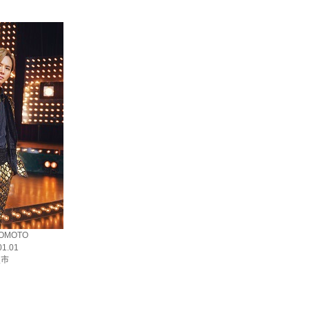
OMOTO
1.01
屋市