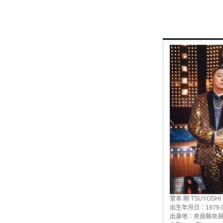
堂本 剛 TSUYOSHI
出生年月日：1979.0
出身地：奈良縣奈