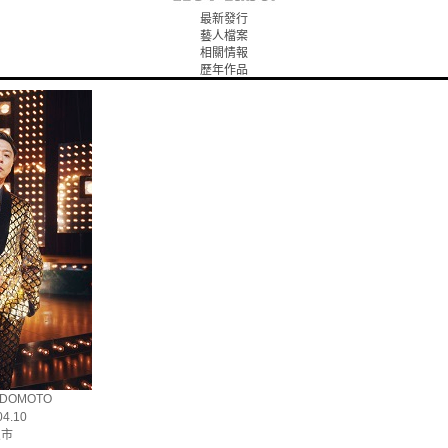
最新發行
藝人檔案
相關情報
歷年作品
 DOMOTO
4.10
良市