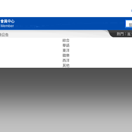
會員中心
Member
熱門：
嵐
綜合
華語
東洋
韓樂
西洋
其他