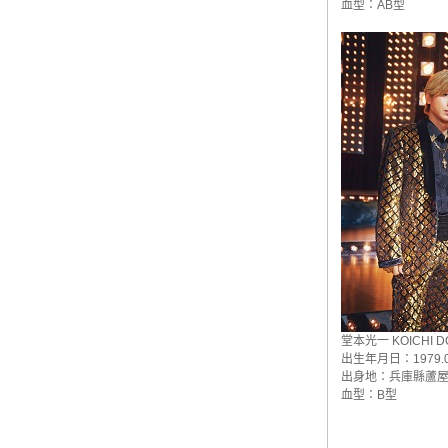
血型：AB型
堂本光一 KOICHI D
出生年月日：1979.0
出身地：兵庫縣蘆
血型：B型