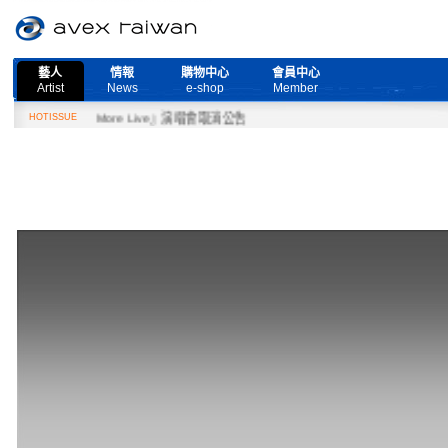
藝人
情報
購物中心
會員中心
Artist
News
e-shop
Member
Need More Live』演唱會取消公告
HOTISSUE