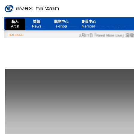
藝人
情報
購物中心
會員中心
Artist
News
e-shop
Member
HOTISSUE
2月27日『Need More Live』演唱