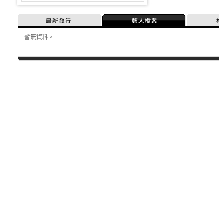
最新發行
藝人檔案
暫無資料。