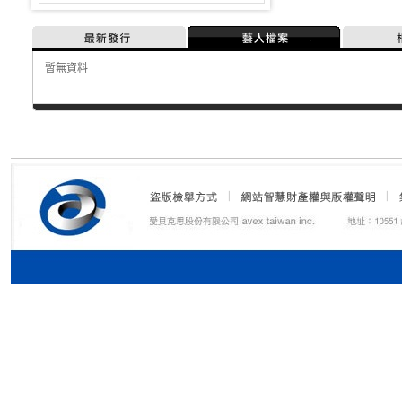
最新發行
藝人檔案
暫無資料