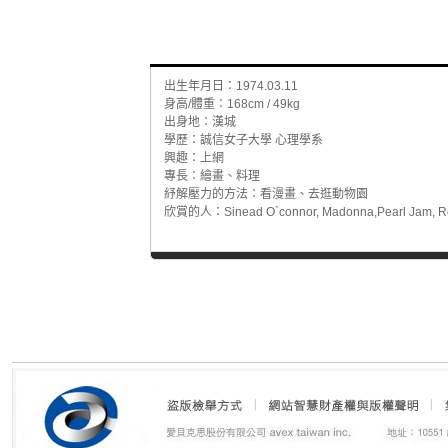
出生年月日：1974.03.11
身高/體重：168cm / 49kg
出身地：漢城
學歷：誠信女子大學 心理學系
興趣：上網
專長：繪畫、料理
紓解壓力的方法：看漫畫、去逛動物園
欣賞的人：Sinead O`connor, Madonna,Pearl Jam, Red