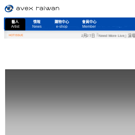
藝人
情報
購物中心
會員中心
Artist
News
e-shop
Member
HOTISSUE
2月27日『Need More Live』演唱