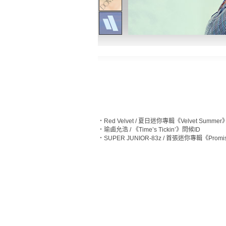
‧
Red Velvet / 夏日迷你專輯《Velvet Summe
‧
瑜鹵允浩 / 《Time’s Tickin’》問候ID
‧
SUPER JUNIOR-83z / 首張迷你專輯《Prom