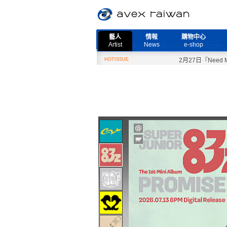
藝人
情報
購物中心
Artist
News
e-shop
HOTISSUE
2月27日『Need Mor