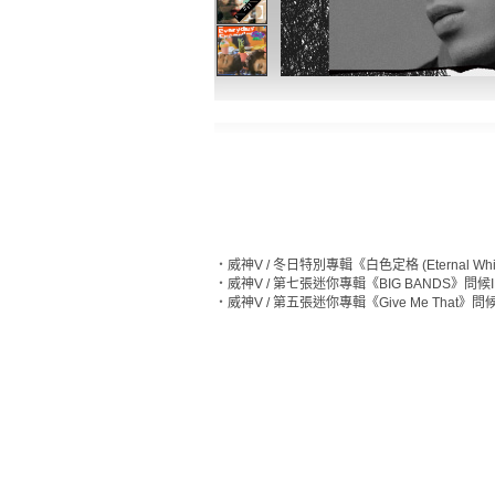
‧
威神V / 冬日特別專輯《白色定格 (Eternal Whi
‧
威神V / 第七張迷你專輯《BIG BANDS》問候I
‧
威神V / 第五張迷你專輯《Give Me That》問候