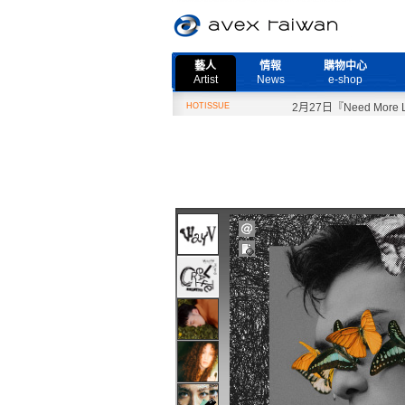
藝人
情報
購物中心
Artist
News
e-shop
HOTISSUE
2月27日『Need More Li