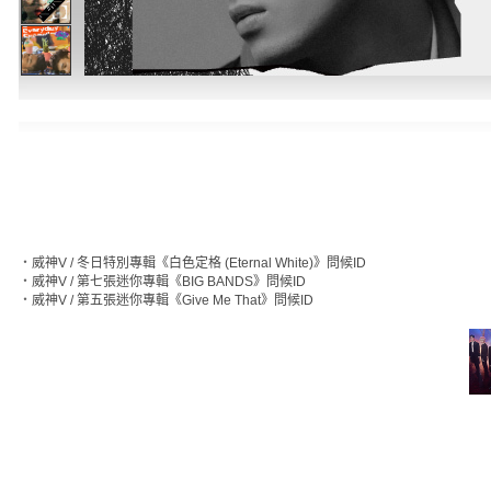
‧
威神V / 冬日特別專輯《白色定格 (Eternal White)》問候ID
‧
威神V / 第七張迷你專輯《BIG BANDS》問候ID
‧
威神V / 第五張迷你專輯《Give Me That》問候ID