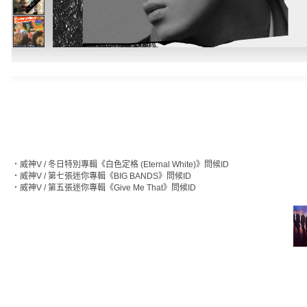
‧
威神V / 冬日特別專輯《白色定格 (Eternal White)》問候ID
‧
威神V / 第七張迷你專輯《BIG BANDS》問候ID
‧
威神V / 第五張迷你專輯《Give Me That》問候ID