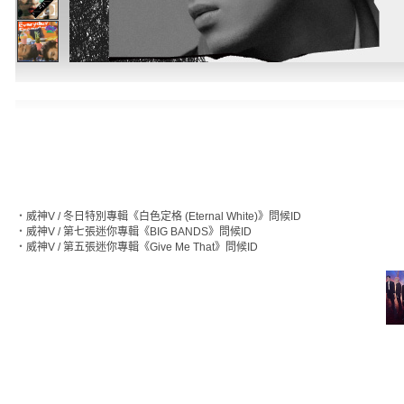
‧
威神V / 冬日特別專輯《白色定格 (Eternal White)》問候ID
‧
威神V / 第七張迷你專輯《BIG BANDS》問候ID
‧
威神V / 第五張迷你專輯《Give Me That》問候ID