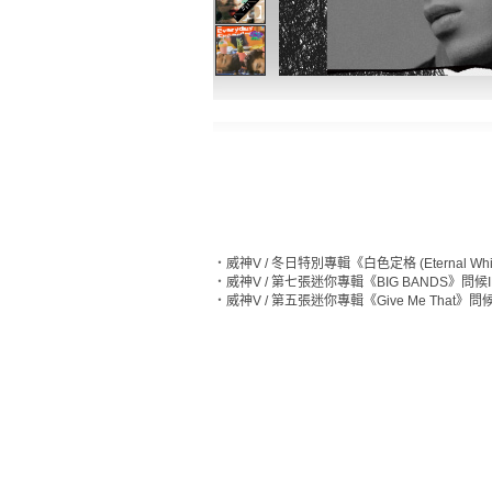
‧
威神V / 冬日特別專輯《白色定格 (Eternal Whi
‧
威神V / 第七張迷你專輯《BIG BANDS》問候I
‧
威神V / 第五張迷你專輯《Give Me That》問候