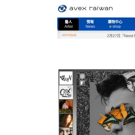
藝人
情報
購物中心
Artist
News
e-shop
HOTISSUE
2月27日『Need More