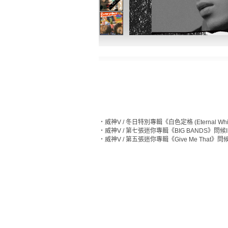
‧
威神V / 冬日特別專輯《白色定格 (Eternal Whi
‧
威神V / 第七張迷你專輯《BIG BANDS》問候I
‧
威神V / 第五張迷你專輯《Give Me That》問候