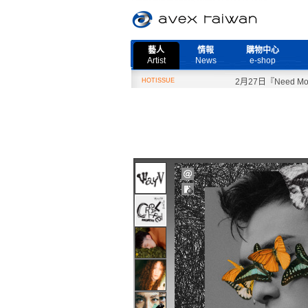
藝人
情報
購物中心
Artist
News
e-shop
HOTISSUE
2月27日『Need More