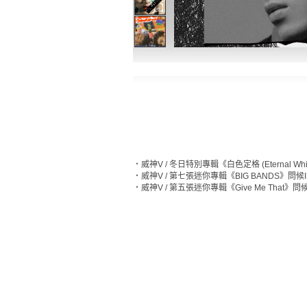
‧
威神V / 冬日特別專輯《白色定格 (Eternal Whi
‧
威神V / 第七張迷你專輯《BIG BANDS》問候I
‧
威神V / 第五張迷你專輯《Give Me That》問候