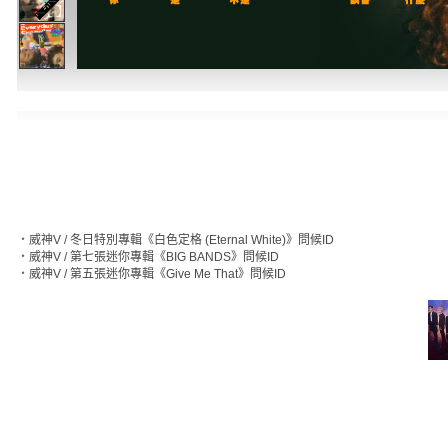
‧
威神V / 冬日特別專輯《白色定格 (Eternal White)》問候ID
‧
威神V / 第七張迷你專輯《BIG BANDS》問候ID
‧
威神V / 第五張迷你專輯《Give Me That》問候ID