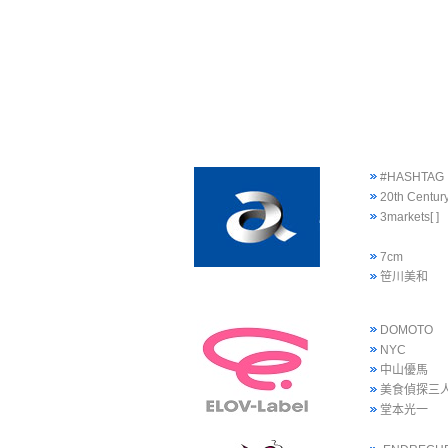
#HASHTAG
20th Centur
3markets[ ]
7cm
笹川美和
DOMOTO
NYC
中山優馬
美食偵探三
堂本光一