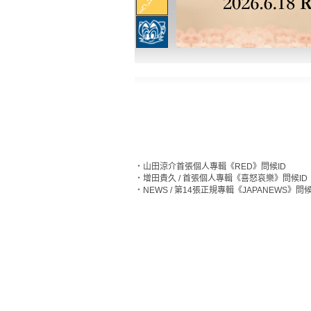
‧
山田涼介首張個人專輯《RED》問候ID
‧
增田貴久 / 首張個人專輯《喜怒哀樂》問候ID
‧
NEWS / 第14張正規專輯《JAPANEWS》問候