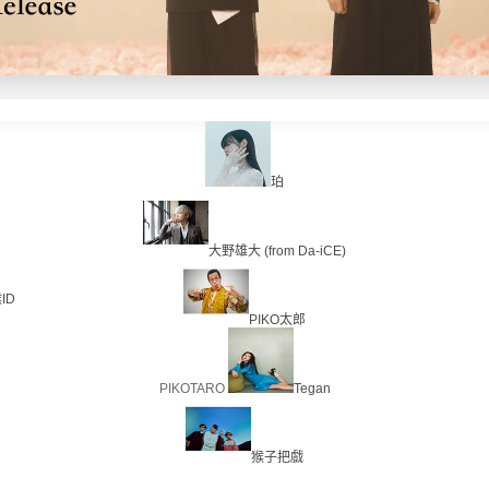
珀
大野雄大 (from Da-iCE)
ID
PIKO太郎
PIKOTARO
Tegan
猴子把戲