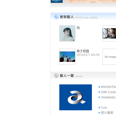
珀
猴子把戲
MONKEY MAJIK
#HASHTA
20th Cent
3markets[ 
7cm
笹川美和