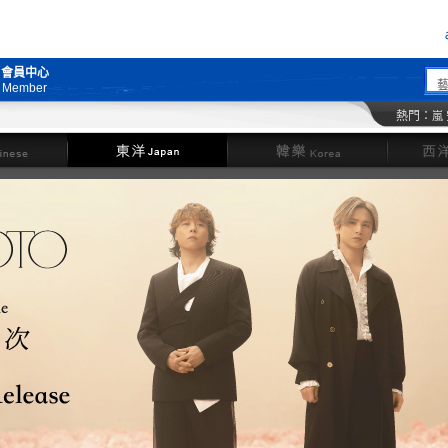
會員中心
Member
熱門：
嵐
東洋
韓樂