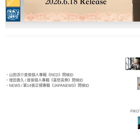
‧
山田涼介首張個人專輯《RED》問候ID
‧
增田貴久 / 首張個人專輯《喜怒哀樂》問候ID
‧
NEWS / 第14張正規專輯《JAPANEWS》問候ID
PIKO