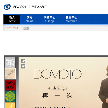
藝人
情報
購物中心
會員中心
Artist
News
e-shop
Member
演唱會取消公告
HOTISSUE