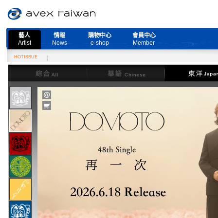
藝人
情報
購物中心
會員中心
Artist
News
e-shop
Member
取消公告
HOTISSUE
綜合
華語
東洋