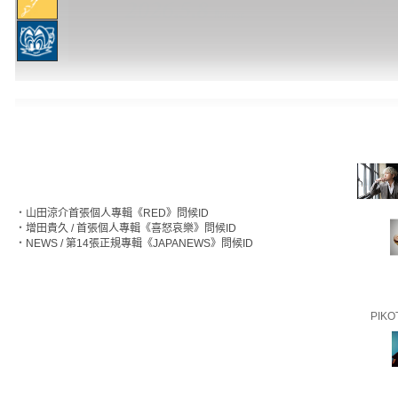
‧
山田涼介首張個人專輯《RED》問候ID
‧
增田貴久 / 首張個人專輯《喜怒哀樂》問候ID
‧
NEWS / 第14張正規專輯《JAPANEWS》問候ID
PIKO