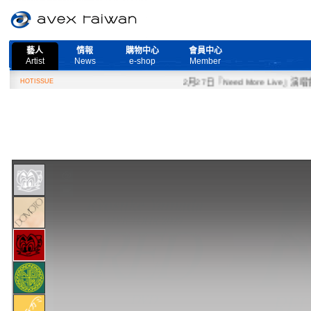
藝人
情報
購物中心
會員中心
Artist
News
e-shop
Member
HOTISSUE
2月27日『Need More Live』演唱會取消公告