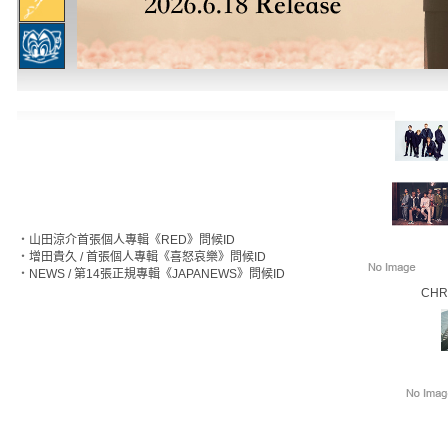
‧
山田涼介首張個人專輯《RED》問候ID
‧
增田貴久 / 首張個人專輯《喜怒哀樂》問候ID
‧
NEWS / 第14張正規專輯《JAPANEWS》問候ID
CHR