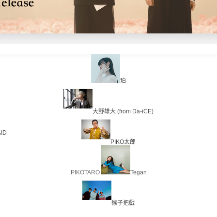
珀
大野雄大 (from Da-iCE)
ID
PIKO太郎
PIKOTARO
Tegan
猴子把戲