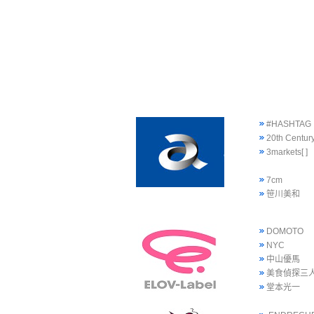
#HASHTAG
20th Centur
3markets[ ]
7cm
笹川美和
DOMOTO
NYC
中山優馬
美食偵探三
堂本光一