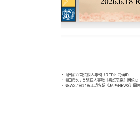
‧
山田涼介首張個人專輯《RED》問候ID
‧
增田貴久 / 首張個人專輯《喜怒哀樂》問候ID
‧
NEWS / 第14張正規專輯《JAPANEWS》問候