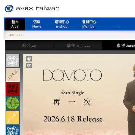
藝人
情報
購物中心
會員中心
Artist
News
e-shop
Member
HOTISSUE
綜合
華語
東洋