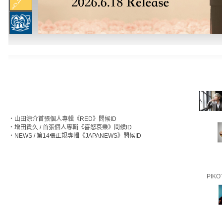
‧
山田涼介首張個人專輯《RED》問候ID
‧
增田貴久 / 首張個人專輯《喜怒哀樂》問候ID
‧
NEWS / 第14張正規專輯《JAPANEWS》問候ID
PIKO