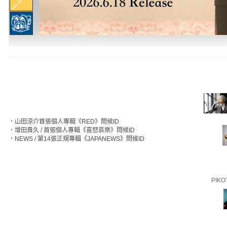
‧
山田涼介首張個人專輯《RED》問候ID
‧
增田貴久 / 首張個人專輯《喜怒哀樂》問候ID
‧
NEWS / 第14張正規專輯《JAPANEWS》問候ID
PIKO