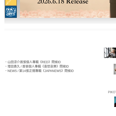
‧
山田涼介首張個人專輯《RED》問候ID
‧
增田貴久 / 首張個人專輯《喜怒哀樂》問候ID
‧
NEWS / 第14張正規專輯《JAPANEWS》問候ID
PIKO