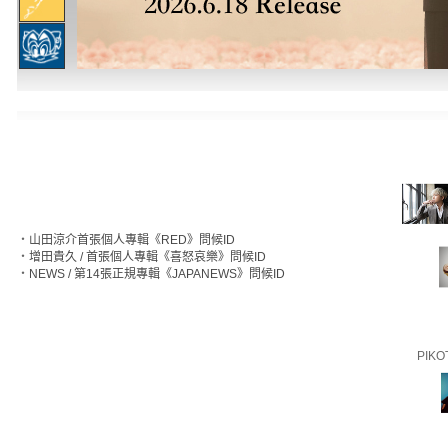
‧
山田涼介首張個人專輯《RED》問候ID
‧
增田貴久 / 首張個人專輯《喜怒哀樂》問候ID
‧
NEWS / 第14張正規專輯《JAPANEWS》問候ID
PIKO