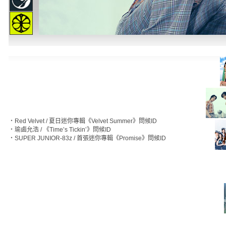
‧
Red Velvet / 夏日迷你專輯《Velvet Summer》問候ID
‧
瑜鹵允浩 / 《Time’s Tickin’》問候ID
‧
SUPER JUNIOR-83z / 首張迷你專輯《Promise》問候ID