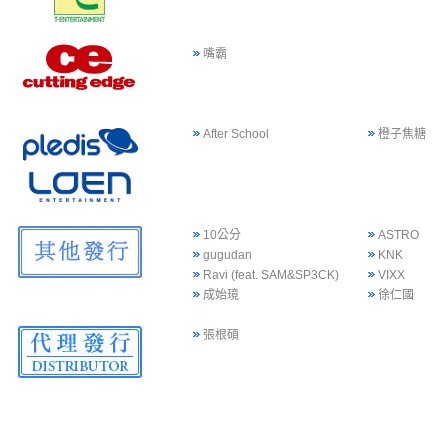
嘴霸
After School
橙子焦糖
10公分
ASTRO
gugudan
KNK
Ravi (feat. SAM&SP3CK)
VIXX
成始璄
徐仁國
張根碩