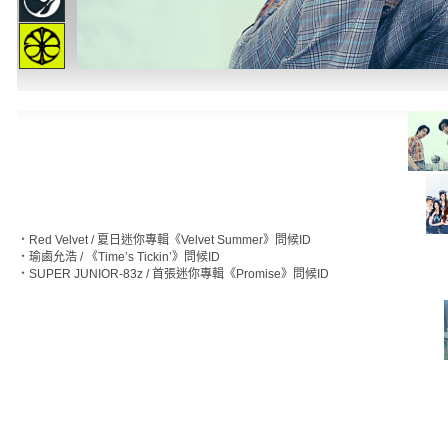
‧
Red Velvet / 夏日迷你專輯《Velvet Summer》問候ID
‧
瑜鹵允浩 / 《Time’s Tickin’》問候ID
‧
SUPER JUNIOR-83z / 首張迷你專輯《Promise》問候ID