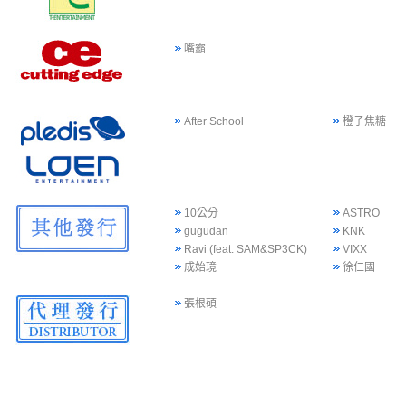
嘴霸
After School
橙子焦糖
10公分
ASTRO
gugudan
KNK
Ravi (feat. SAM&SP3CK)
VIXX
成始璄
徐仁國
張根碩