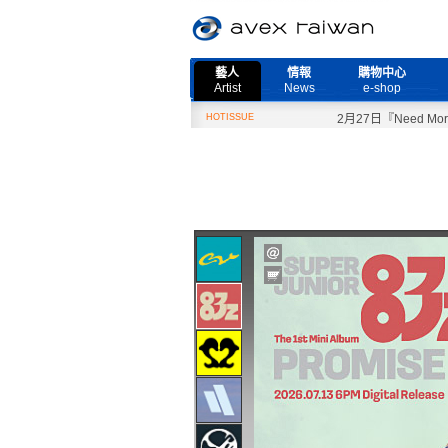
藝人
情報
購物中心
Artist
News
e-shop
HOTISSUE
2月27日『Need More 