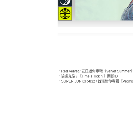
‧
Red Velvet / 夏日迷你專輯《Velvet Summe
‧
瑜鹵允浩 / 《Time’s Tickin’》問候ID
‧
SUPER JUNIOR-83z / 首張迷你專輯《Prom