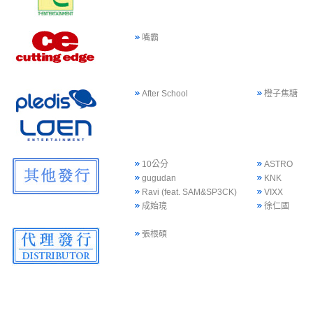
嘴霸
After School
橙子焦糖
10公分
ASTRO
gugudan
KNK
Ravi (feat. SAM&SP3CK)
VIXX
成始璄
徐仁國
張根碩