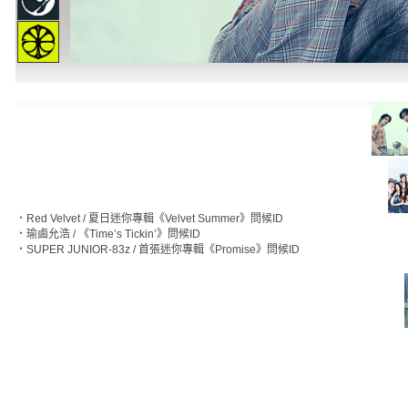
‧
Red Velvet / 夏日迷你專輯《Velvet Summer》問候ID
‧
瑜鹵允浩 / 《Time’s Tickin’》問候ID
‧
SUPER JUNIOR-83z / 首張迷你專輯《Promise》問候ID