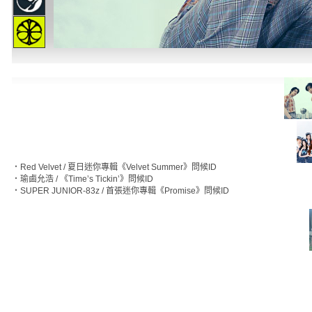
‧
Red Velvet / 夏日迷你專輯《Velvet Summer》問候ID
‧
瑜鹵允浩 / 《Time’s Tickin’》問候ID
‧
SUPER JUNIOR-83z / 首張迷你專輯《Promise》問候ID