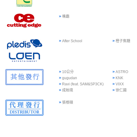
嘴霸
After School
橙子焦糖
10公分
ASTRO
gugudan
KNK
Ravi (feat. SAM&SP3CK)
VIXX
成始璄
徐仁國
張根碩