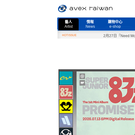
藝人
情報
購物中心
Artist
News
e-shop
HOTISSUE
2月27日『Need More 