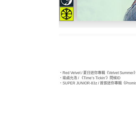
‧
Red Velvet / 夏日迷你專輯《Velvet Summe
‧
瑜鹵允浩 / 《Time’s Tickin’》問候ID
‧
SUPER JUNIOR-83z / 首張迷你專輯《Prom