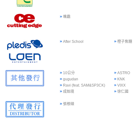
嘴霸
After School
橙子焦糖
10公分
ASTRO
gugudan
KNK
Ravi (feat. SAM&SP3CK)
VIXX
成始璄
徐仁國
張根碩