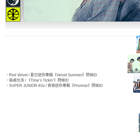
‧
Red Velvet / 夏日迷你專輯《Velvet Summer》問候ID
‧
瑜鹵允浩 / 《Time’s Tickin’》問候ID
‧
SUPER JUNIOR-83z / 首張迷你專輯《Promise》問候ID