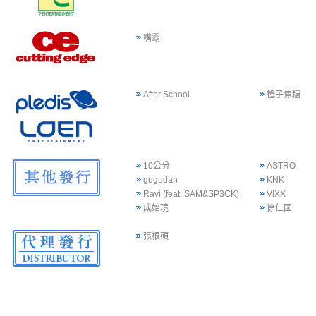
嘴霸
After School
橙子焦糖
10公分
ASTRO
gugudan
KNK
Ravi (feat. SAM&SP3CK)
VIXX
成始璄
徐仁國
張根碩