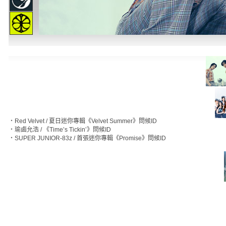
‧
Red Velvet / 夏日迷你專輯《Velvet Summer》問候ID
‧
瑜鹵允浩 / 《Time’s Tickin’》問候ID
‧
SUPER JUNIOR-83z / 首張迷你專輯《Promise》問候ID