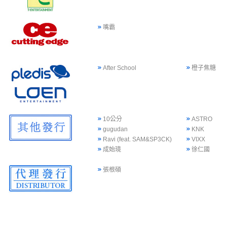
嘴霸
After School
橙子焦糖
10公分
ASTRO
gugudan
KNK
Ravi (feat. SAM&SP3CK)
VIXX
成始璄
徐仁國
張根碩