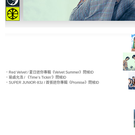
‧
Red Velvet / 夏日迷你專輯《Velvet Summer》問候ID
‧
瑜鹵允浩 / 《Time’s Tickin’》問候ID
‧
SUPER JUNIOR-83z / 首張迷你專輯《Promise》問候ID