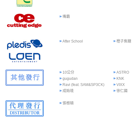
嘴霸
After School
橙子焦糖
10公分
ASTRO
gugudan
KNK
Ravi (feat. SAM&SP3CK)
VIXX
成始璄
徐仁國
張根碩