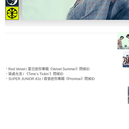
‧
Red Velvet / 夏日迷你專輯《Velvet Summer》問候ID
‧
瑜鹵允浩 / 《Time’s Tickin’》問候ID
‧
SUPER JUNIOR-83z / 首張迷你專輯《Promise》問候ID