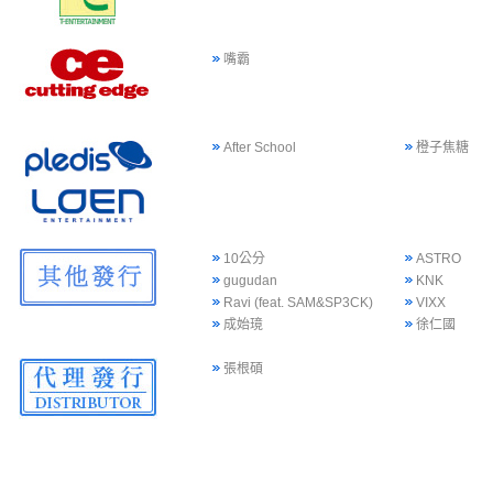
嘴霸
After School
橙子焦糖
10公分
ASTRO
gugudan
KNK
Ravi (feat. SAM&SP3CK)
VIXX
成始璄
徐仁國
張根碩