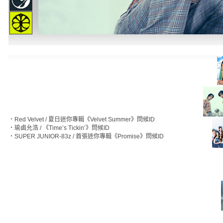
‧
Red Velvet / 夏日迷你專輯《Velvet Summer》問候ID
‧
瑜鹵允浩 / 《Time’s Tickin’》問候ID
‧
SUPER JUNIOR-83z / 首張迷你專輯《Promise》問候ID