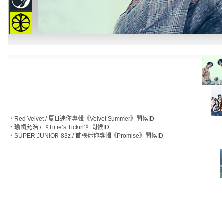
‧
Red Velvet / 夏日迷你專輯《Velvet Summer》問候ID
‧
瑜鹵允浩 / 《Time’s Tickin’》問候ID
‧
SUPER JUNIOR-83z / 首張迷你專輯《Promise》問候ID