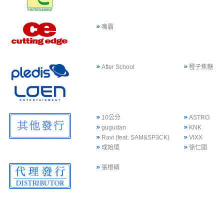
嘴霸
After School
橙子焦糖
10公分
ASTRO
gugudan
KNK
Ravi (feat. SAM&SP3CK)
VIXX
成始璄
徐仁國
張根碩