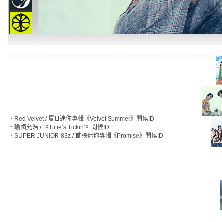
‧
Red Velvet / 夏日迷你專輯《Velvet Summer》問候ID
‧
瑜鹵允浩 / 《Time’s Tickin’》問候ID
‧
SUPER JUNIOR-83z / 首張迷你專輯《Promise》問候ID