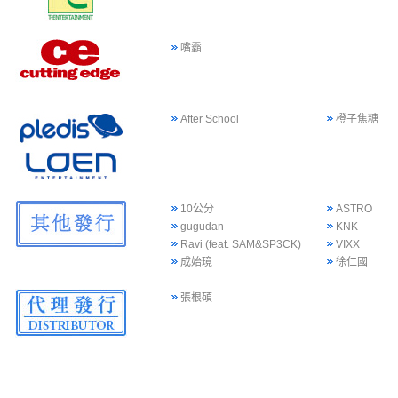
嘴霸
After School
橙子焦糖
10公分
ASTRO
gugudan
KNK
Ravi (feat. SAM&SP3CK)
VIXX
成始璄
徐仁國
張根碩